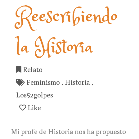
Reescribiendo
la Historia
Relato
Feminismo
,
Historia
,
Los52golpes
Like
Mi profe de Historia nos ha propuesto