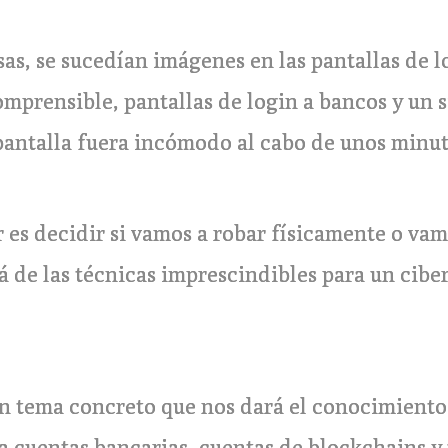
sas, se sucedían imágenes en las pantallas de 
mprensible, pantallas de login a bancos y un 
pantalla fuera incómodo al cabo de unos minut
s decidir si vamos a robar físicamente o vamos
rá de las técnicas imprescindibles para un cibe
 tema concreto que nos dará el conocimiento
a cuentas bancarias, cuentas de blockchains y