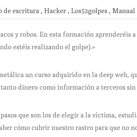
o de escritura
,
Hacker
,
Los52golpes
,
Manual
racos y robos. En esta formación aprenderéis a
ndo estéis realizando el golpe).»
etálica un curso adquirido en la deep web, qu
tanto dinero como información a terceros sin 
asos que son los de elegir a la víctima, estudi
aber cómo cubrir nuestro rastro para que no no