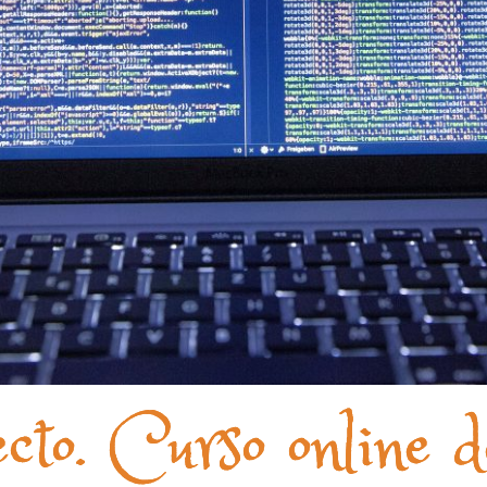
cto. Curso online d