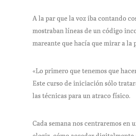
A la par que la voz iba contando co
mostraban líneas de un código inco
mareante que hacía que mirar a la 
«Lo primero que tenemos que hacer e
Este curso de iniciación sólo trata
las técnicas para un atraco físico.
Cada semana nos centraremos en un
elegir, cómo acceder digitalmente 