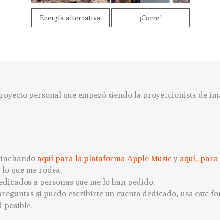
Energía alternativa
¡Corre!
 proyecto personal que empezó siendo la proyeccionista de i
 pinchando
aquí para la plataforma Apple Music
y
aquí, para 
r lo que me rodea.
 dedicados a personas que me lo han pedido.
preguntas si puedo escribirte un cuento dedicado, usa este f
 posible.