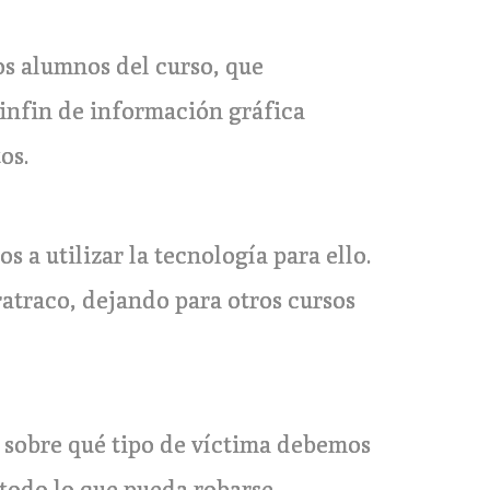
los alumnos del curso, que
sinfin de información gráfica
os.
 a utilizar la tecnología para ello.
ratraco, dejando para otros cursos
 sobre qué tipo de víctima debemos
 todo lo que pueda robarse