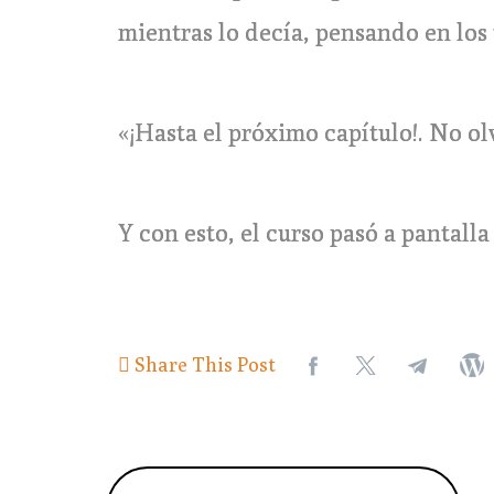
mientras lo decía, pensando en los 
«¡Hasta el próximo capítulo!. No ol
Y con esto, el curso pasó a pantall
Share This Post